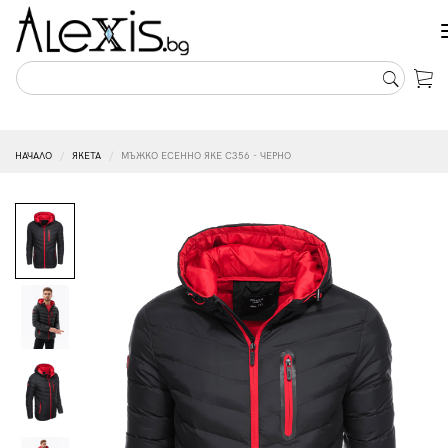
НАЧАЛО
ЯКЕТА
МЪЖКО ЕСЕННО ЯКЕ C356 - ЧЕРНО