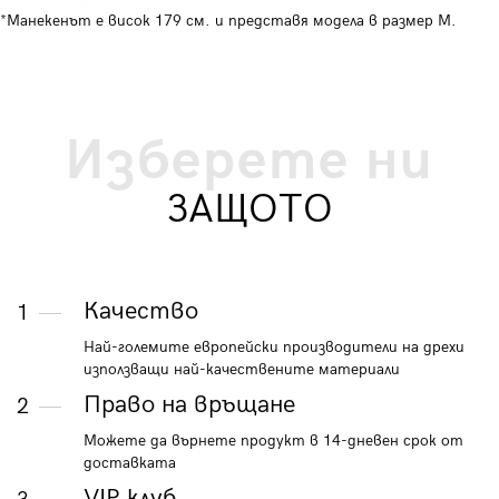
*Манекенът е висок 179 см. и представя модела в размер M.
Изберете ни
ЗАЩОТО
Качество
1
Най-големите европейски производители на дрехи
използващи най-качествените материали
Право на връщане
2
Можете да върнете продукт в 14-дневен срок от
доставката
VIP клуб