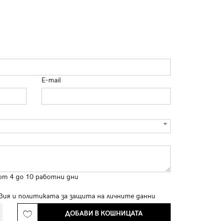
E-mail
от 4 до 10 работни дни
вия
и
политиката за защита на личните данни
ДОБАВИ В КОШНИЦАТА