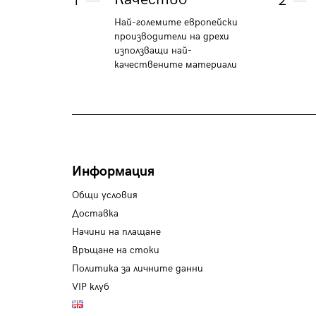
1
2
Най-големите европейски
производители на дрехи
използващи най-
качествените материали
Информация
Общи условия
Доставка
Начини на плащане
Връщане на стоки
Политика за личните данни
VIP клуб