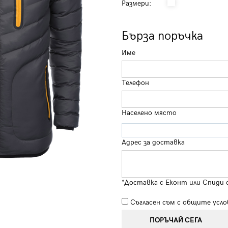
Размери:
Бърза поръчка
Име
Телефон
Населено място
Адрес за доставка
*Доставка с Еконт или Спиди 
Съгласен съм с
общите усло
ПОРЪЧАЙ СЕГА