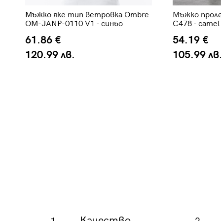
Мъжко яке тип ветровка Ombre
Мъжко проле
OM-JANP-0110 V1 - синьо
C478 - camel
61.86 €
54.19 €
120.99 лв.
105.99 лв
Качество