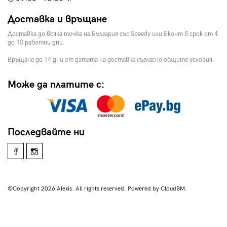
Доставка и връщане
Доставка до всяка точка на България със Speedy или Еконт в срок от 4
до 10 работни дни.
Връщане до 14 дни от датата на доставка съгласно общите условия.
Може да платите с:
Последвайте ни
©Copyright 2026 Alexis. All rights reserved. Powered by CloudBM.