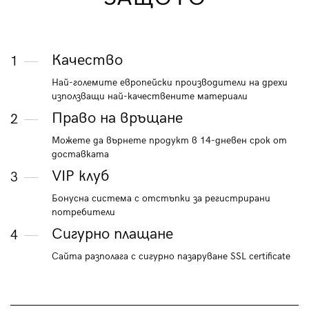
Качество
1
Най-големите европейски производители на дрехи
използващи най-качествените материали
Право на връщане
2
Можете да върнете продукт в 14-дневен срок от
доставката
VIP клуб
3
Бонусна система с отстъпки за регистрирани
потребители
Сигурно плащане
4
Сайта разполага с сигурно пазаруване SSL certificate