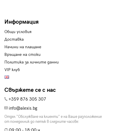
Информация
Общи условия
Доставка
Начини на плащане
Връщане на стоки
Политика за личните данни
VIP клуб
Свържете се с нас
+359 876 305 307
info@alexis.bg
Отдел "Обслужване на клиенти" е на Ваше разположение
от понеделник до петък в следните часове:
09:00 - 18:00 ч.