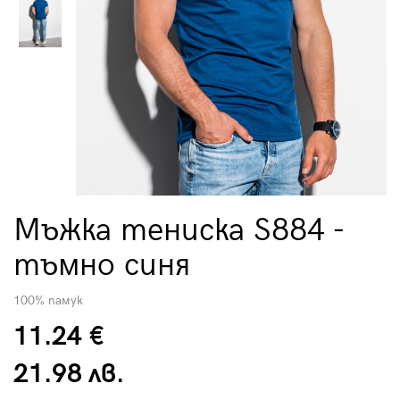
Мъжка тениска S884 -
тъмно синя
100% памук
11.24 €
21.98 лв.