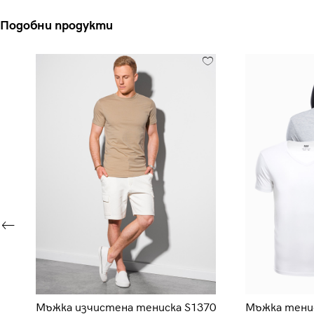
Подобни продукти
Мъжка изчистена тениска S1370
Мъжка тенис