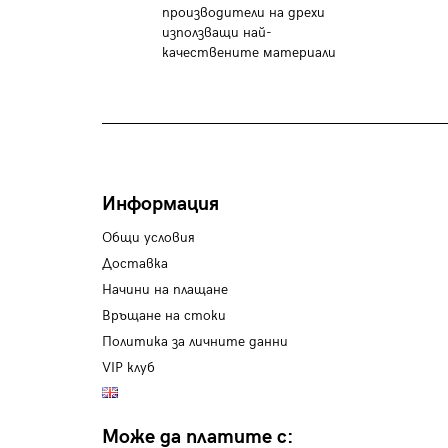
производители на дрехи
използващи най-
качествените материали
Информация
Общи условия
Доставка
Начини на плащане
Връщане на стоки
Политика за личните данни
VIP клуб
Може да платите с: