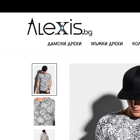
ДАМСКИ ДРЕХИ
МЪЖКИ ДРЕХИ
КО
НАЧАЛО
ТЕНИСКИ
МЪЖКА ТЕНИСКА S1296 - БЯЛА