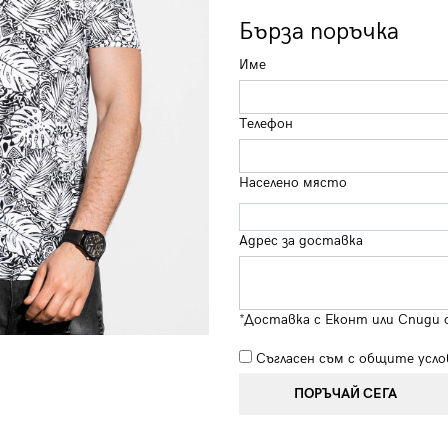
Бърза поръчка
Име
Телефон
Населено място
Адрес за доставка
*Доставка с Еконт или Спиди 
Съгласен съм с
общите усло
ПОРЪЧАЙ СЕГА