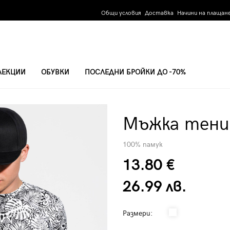
Общи условия
Доставка
Начини на плащан
ЛЕКЦИИ
ОБУВКИ
ПОСЛЕДНИ БРОЙКИ ДО -70%
Мъжка тенис
100% памук
13.80 €
26.99 лв.
Размери: