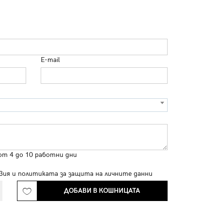
E-mail
от 4 до 10 работни дни
вия
и
политиката за защита на личните данни
ДОБАВИ В КОШНИЦАТА