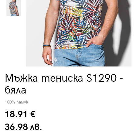
Мъжка тениска S1290 -
бяла
100% памук
18.91 €
36.98 лв.