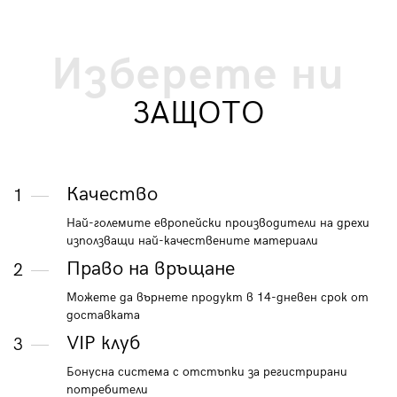
Изберете ни
ЗАЩОТО
Качество
1
Най-големите европейски производители на дрехи
използващи най-качествените материали
Право на връщане
2
Можете да върнете продукт в 14-дневен срок от
доставката
VIP клуб
3
Бонусна система с отстъпки за регистрирани
потребители