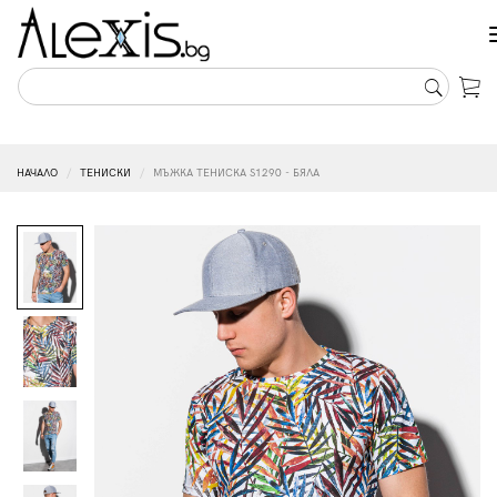
НАЧАЛО
ТЕНИСКИ
МЪЖКА ТЕНИСКА S1290 - БЯЛА