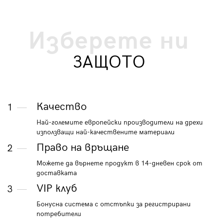
Изберете ни
ЗАЩОТО
Качество
1
Най-големите европейски производители на дрехи
използващи най-качествените материали
Право на връщане
2
Можете да върнете продукт в 14-дневен срок от
доставката
VIP клуб
3
Бонусна система с отстъпки за регистрирани
потребители