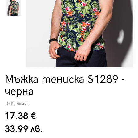
Мъжка тениска S1289 -
чернa
100% памук
17.38 €
33.99 лв.