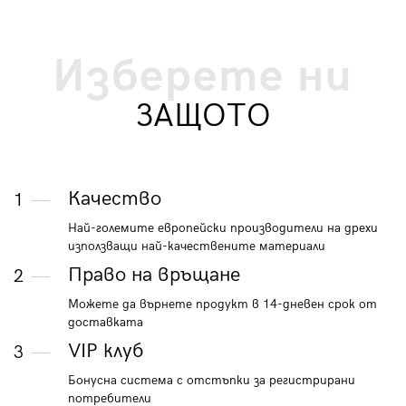
Изберете ни
ЗАЩОТО
Качество
1
Най-големите европейски производители на дрехи
използващи най-качествените материали
Право на връщане
2
Можете да върнете продукт в 14-дневен срок от
доставката
VIP клуб
3
Бонусна система с отстъпки за регистрирани
потребители