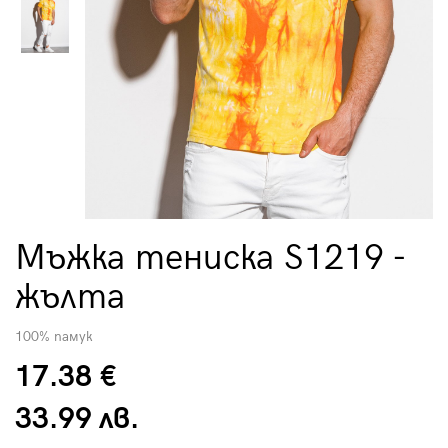
Мъжка тениска S1219 -
жълта
100% памук
17.38 €
33.99 лв.