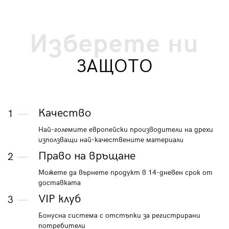
Изберете ни
ЗАЩОТО
Качество
1
Най-големите европейски производители на дрехи
използващи най-качествените материали
Право на връщане
2
Можете да върнете продукт в 14-дневен срок от
доставката
VIP клуб
3
Бонусна система с отстъпки за регистрирани
потребители