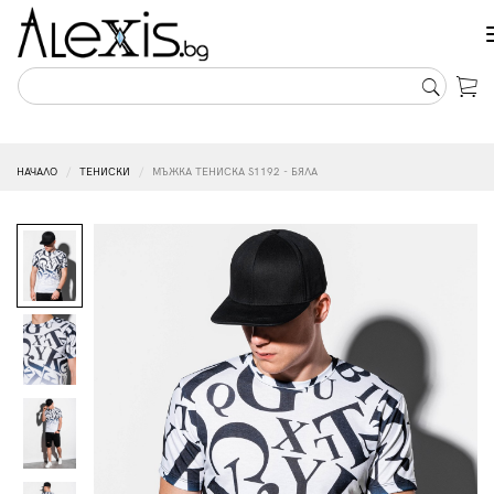
НАЧАЛО
ТЕНИСКИ
МЪЖКА ТЕНИСКА S1192 - БЯЛА