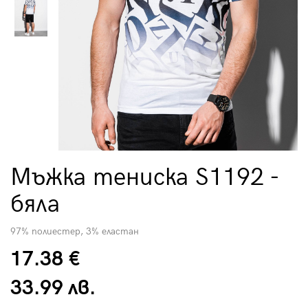
Мъжка тениска S1192 -
бяла
97% полиестер, 3% еластан
17.38 €
33.99 лв.