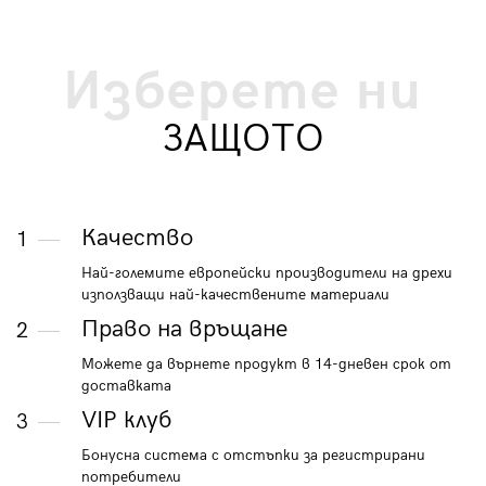
Изберете ни
ЗАЩОТО
Качество
1
Най-големите европейски производители на дрехи
използващи най-качествените материали
Право на връщане
2
Можете да върнете продукт в 14-дневен срок от
доставката
VIP клуб
3
Бонусна система с отстъпки за регистрирани
потребители