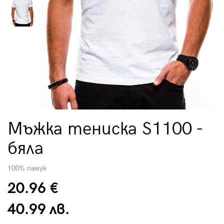
Мъжка тениска S1100 -
бяла
100% памук
20.96 €
40.99 лв.