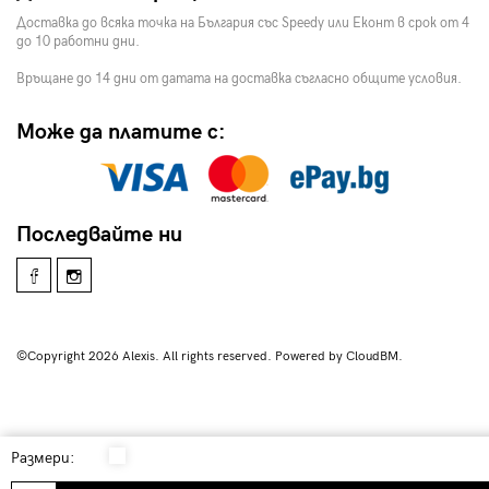
Доставка до всяка точка на България със Speedy или Еконт в срок от 4
до 10 работни дни.
Връщане до 14 дни от датата на доставка съгласно общите условия.
Може да платите с:
Последвайте ни
©Copyright 2026 Alexis. All rights reserved. Powered by CloudBM.
Размери: