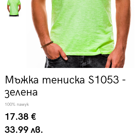
Мъжка тениска S1053 -
зелена
100% памук
17.38 €
33.99 лв.