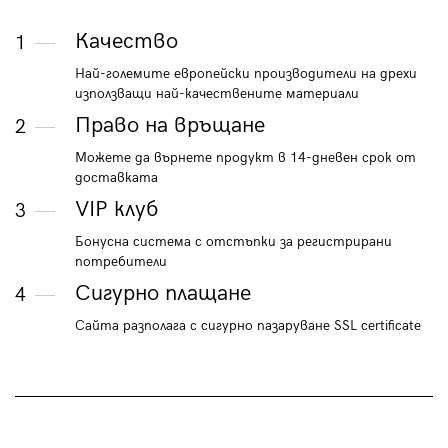
Качество
1
Най-големите европейски производители на дрехи
използващи най-качествените материали
Право на връщане
2
Можете да върнете продукт в 14-дневен срок от
доставката
VIP клуб
3
Бонусна система с отстъпки за регистрирани
потребители
Сигурно плащане
4
Сайта разполага с сигурно пазаруване SSL certificate