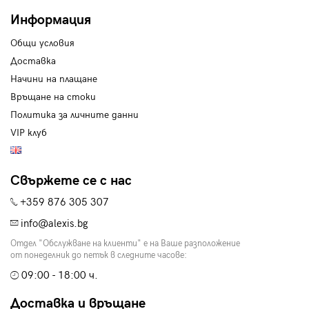
Информация
Общи условия
Доставка
Начини на плащане
Връщане на стоки
Политика за личните данни
VIP клуб
Свържете се с нас
+359 876 305 307
info@alexis.bg
Отдел "Обслужване на клиенти" е на Ваше разположение
от понеделник до петък в следните часове:
09:00 - 18:00 ч.
Доставка и връщане