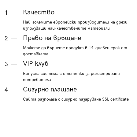
Качество
1
Най-големите европейски производители на дрехи
използващи най-качествените материали
Право на връщане
2
Можете да върнете продукт в 14-дневен срок от
доставката
VIP клуб
3
Бонусна система с отстъпки за регистрирани
потребители
Сигурно плащане
4
Сайта разполага с сигурно пазаруване SSL certificate