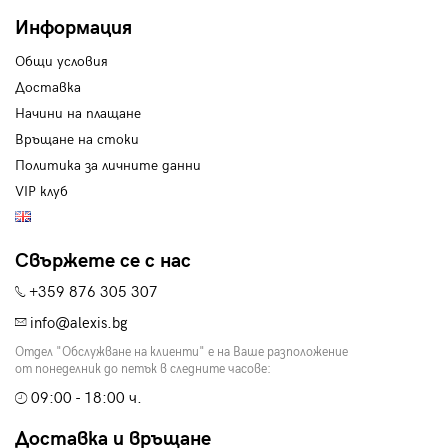
Информация
Общи условия
Доставка
Начини на плащане
Връщане на стоки
Политика за личните данни
VIP клуб
Свържете се с нас
+359 876 305 307
info@alexis.bg
Отдел "Обслужване на клиенти" е на Ваше разположение
от понеделник до петък в следните часове:
09:00 - 18:00 ч.
Доставка и връщане