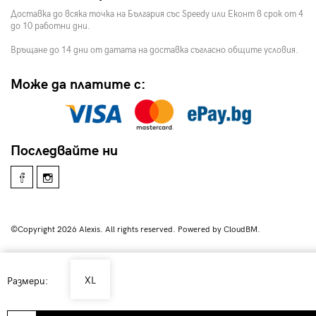
Доставка до всяка точка на България със Speedy или Еконт в срок от 4
до 10 работни дни.
Връщане до 14 дни от датата на доставка съгласно общите условия.
Може да платите с:
Последвайте ни
©Copyright 2026 Alexis. All rights reserved. Powered by CloudBM.
XL
Размери: