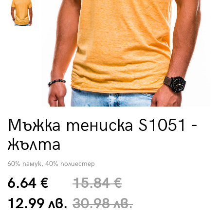
Мъжка тениска S1051 -
жълта
60% памук, 40% полиестер
6.64 €
15.84 €
12.99 лв.
30.98 лв.