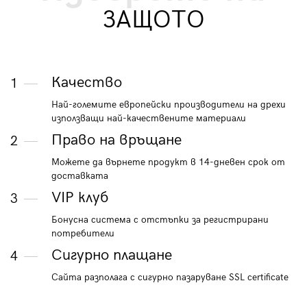
ЗАЩОТО
Качество
1
Най-големите европейски производители на дрехи
използващи най-качествените материали
Право на връщане
2
Можете да върнете продукт в 14-дневен срок от
доставката
VIP клуб
3
Бонусна система с отстъпки за регистрирани
потребители
Сигурно плащане
4
Сайта разполага с сигурно пазаруване SSL certificate