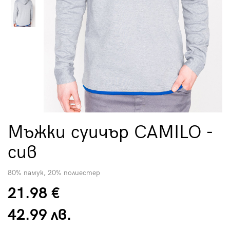
Мъжки суичър CAMILO -
сив
80% памук, 20% полиестер
21.98 €
42.99 лв.