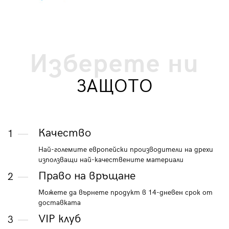
Изберете ни
ЗАЩОТО
Качество
1
Най-големите европейски производители на дрехи
използващи най-качествените материали
Право на връщане
2
Можете да върнете продукт в 14-дневен срок от
доставката
VIP клуб
3