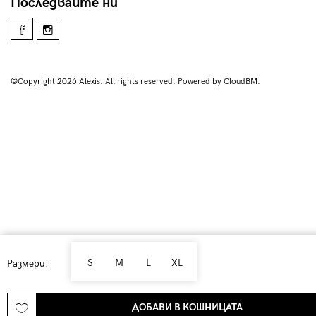
Последвайте ни
©Copyright 2026 Alexis. All rights reserved. Powered by CloudBM.
S
M
L
XL
Размери:
ДОБАВИ В КОШНИЦАТА