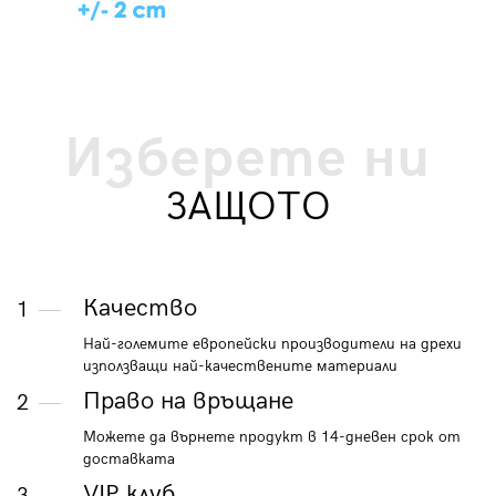
Изберете ни
ЗАЩОТО
Качество
1
Най-големите европейски производители на дрехи
използващи най-качествените материали
Право на връщане
2
Можете да върнете продукт в 14-дневен срок от
доставката
VIP клуб