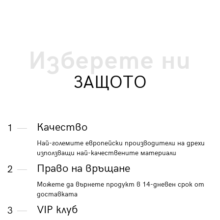
Изберете ни
ЗАЩОТО
Качество
1
Най-големите европейски производители на дрехи
използващи най-качествените материали
Право на връщане
2
Можете да върнете продукт в 14-дневен срок от
доставката
VIP клуб
3