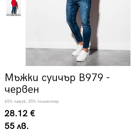
Мъжки суичър B979 -
червен
65% памук, 35% полиестер
28.12 €
55 лв.