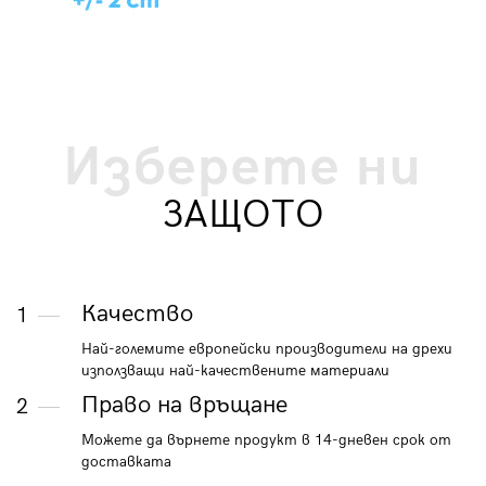
Изберете ни
ЗАЩОТО
Качество
1
Най-големите европейски производители на дрехи
използващи най-качествените материали
Право на връщане
2
Можете да върнете продукт в 14-дневен срок от
доставката