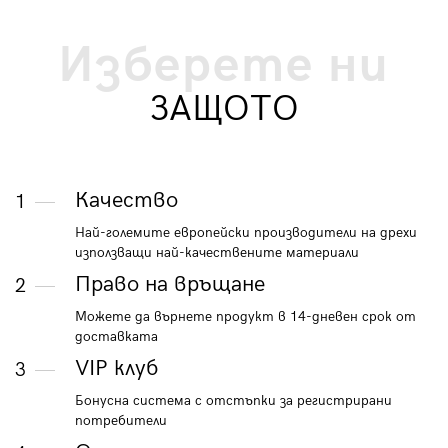
Изберете ни
ЗАЩОТО
Качество
1
Най-големите европейски производители на дрехи
използващи най-качествените материали
Право на връщане
2
Можете да върнете продукт в 14-дневен срок от
доставката
VIP клуб
3
Бонусна система с отстъпки за регистрирани
потребители