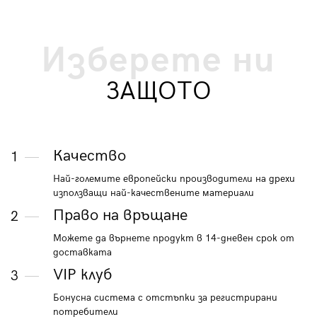
Изберете ни
ЗАЩОТО
Качество
1
Най-големите европейски производители на дрехи
използващи най-качествените материали
Право на връщане
2
Можете да върнете продукт в 14-дневен срок от
доставката
VIP клуб
3
Бонусна система с отстъпки за регистрирани
потребители