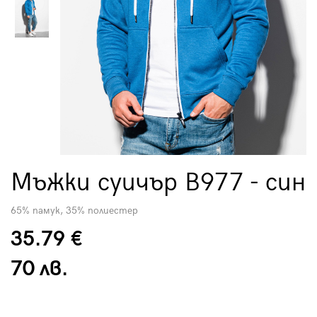
Мъжки суичър B977 - син
65% памук, 35% полиестер
35.79 €
70 лв.