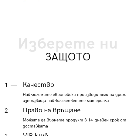
Изберете ни
ЗАЩОТО
Качество
1
Най-големите европейски производители на дрехи
използващи най-качествените материали
Право на връщане
2
Можете да върнете продукт в 14-дневен срок от
доставката
VIP клуб