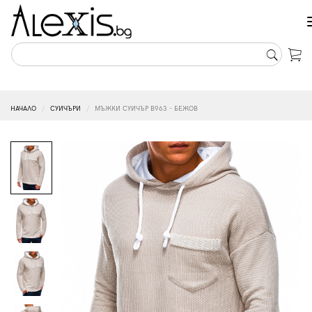
НАЧАЛО
СУИЧЪРИ
МЪЖКИ СУИЧЪР B963 - БЕЖОВ