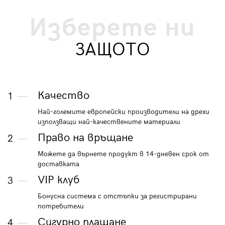
Изберете ни
ЗАЩОТО
Качество
1
Най-големите европейски производители на дрехи
използващи най-качествените материали
Право на връщане
2
Можете да върнете продукт в 14-дневен срок от
доставката
VIP клуб
3
Бонусна система с отстъпки за регистрирани
потребители
Сигурно плащане
4