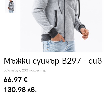
Мъжки суичър B297 - сив
80% памук, 20% полиестер
66.97 €
130.98 лв.