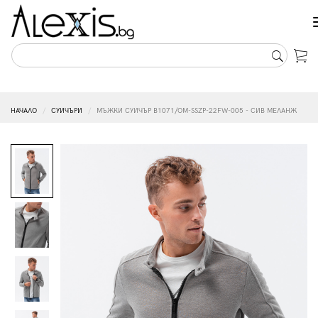
НАЧАЛО
СУИЧЪРИ
МЪЖКИ СУИЧЪР B1071/OM-SSZP-22FW-005 - СИВ МЕЛАНЖ