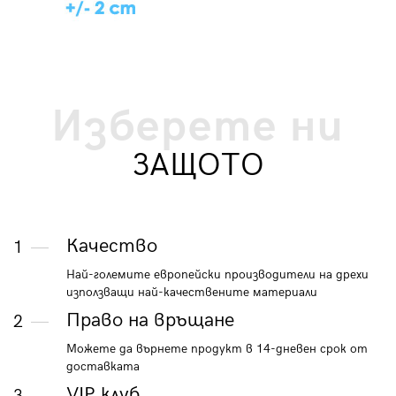
Изберете ни
ЗАЩОТО
Качество
1
Най-големите европейски производители на дрехи
използващи най-качествените материали
Право на връщане
2
Можете да върнете продукт в 14-дневен срок от
доставката
VIP клуб