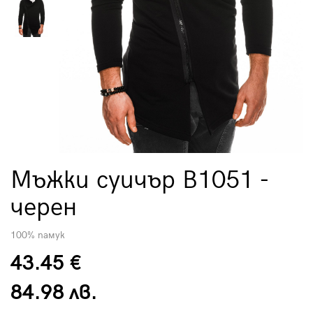
Мъжки суичър B1051 -
черен
100% памук
43.45 €
84.98 лв.