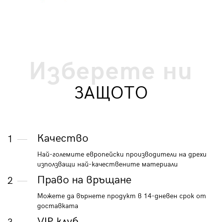
Изберете ни
ЗАЩОТО
Качество
1
Най-големите европейски производители на дрехи
използващи най-качествените материали
Право на връщане
2
Можете да върнете продукт в 14-дневен срок от
доставката
VIP клуб