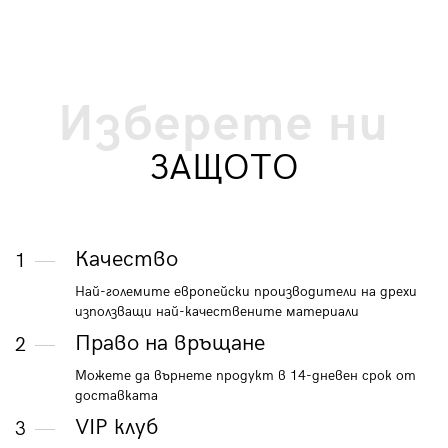
Изберете ни
ЗАЩОТО
Качество
1
Най-големите европейски производители на дрехи
използващи най-качествените материали
Право на връщане
2
Можете да върнете продукт в 14-дневен срок от
доставката
VIP клуб
3