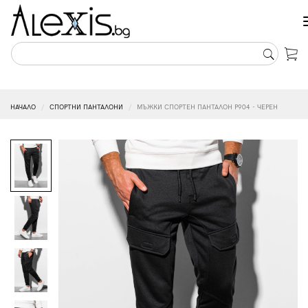
НАЧАЛО
СПОРТНИ ПАНТАЛОНИ
МЪЖКИ СПОРТЕН ПАНТАЛОН P904 - ЧЕРЕН