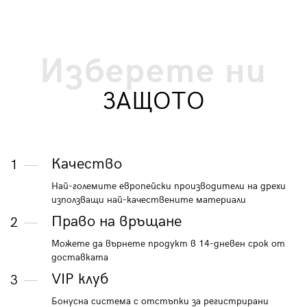
Изберете ни
ЗАЩОТО
Качество
1
Най-големите европейски производители на дрехи
използващи най-качествените материали
Право на връщане
2
Можете да върнете продукт в 14-дневен срок от
доставката
VIP клуб
3
Бонусна система с отстъпки за регистрирани