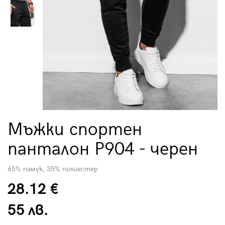
Мъжки спортен
панталон P904 - черен
65% памук, 35% полиестер
28.12 €
55 лв.