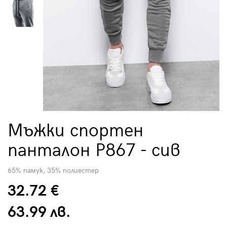
Мъжки спортен
панталон P867 - сив
65% памук, 35% полиестер
32.72 €
63.99 лв.