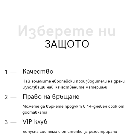
Изберете ни
ЗАЩОТО
Качество
1
Най-големите европейски производители на дрехи
използващи най-качествените материали
Право на връщане
2
Можете да върнете продукт в 14-дневен срок от
доставката
VIP клуб
3
Бонусна система с отстъпки за регистрирани