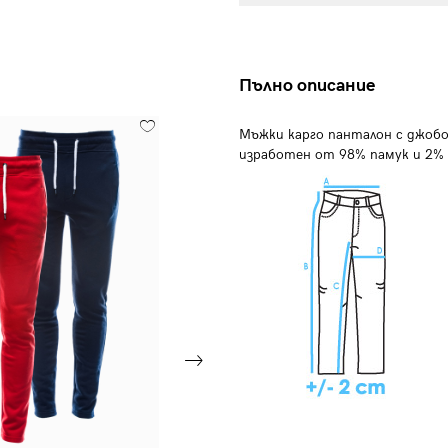
Пълно описание
Мъжки карго панталон с джобо
изработен от 98% памук и 2% 