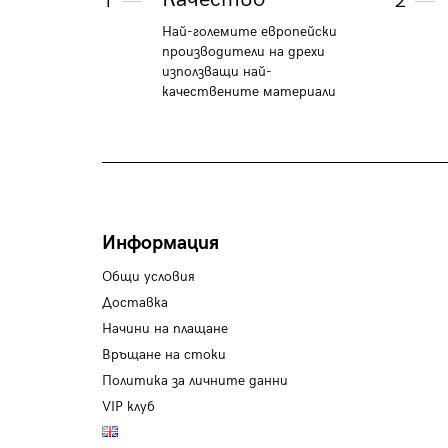
1
2
Най-големите европейски
производители на дрехи
използващи най-
качествените материали
Информация
Общи условия
Доставка
Начини на плащане
Връщане на стоки
Политика за личните данни
VIP клуб