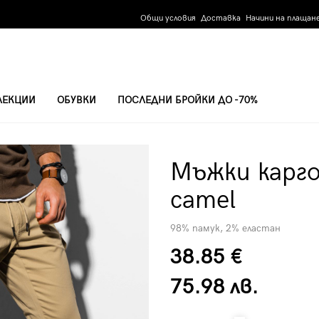
Общи условия
Доставка
Начини на плащан
ЛЕКЦИИ
ОБУВКИ
ПОСЛЕДНИ БРОЙКИ ДО -70%
 CAMEL
Мъжки карго
camel
98% памук, 2% еластан
38.85 €
75.98 лв.