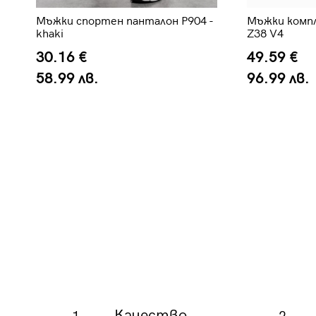
Мъжки спортен панталон P904 -
Мъжки комп
khaki
Z38 V4
30.16 €
49.59 €
58.99 лв.
96.99 лв.
Качество