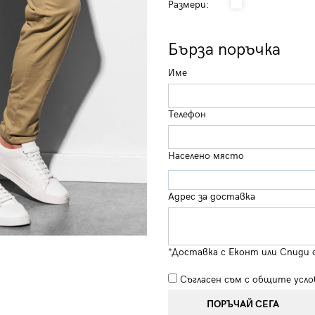
Размери:
Бърза поръчка
Име
Телефон
Населено място
Адрес за доставка
*Доставка с Еконт или Спиди 
Съгласен съм с
общите усло
ПОРЪЧАЙ СЕГА