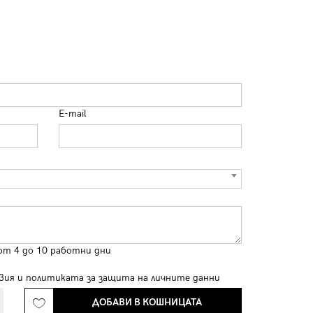
E-mail
от 4 до 10 работни дни
вия
и
политиката за защита на личните данни
ДОБАВИ В КОШНИЦАТА