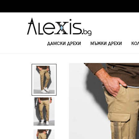
ДАМСКИ ДРЕХИ
МЪЖКИ ДРЕХИ
КО
НАЧАЛО
СПОРТНИ ПАНТАЛОНИ
МЪЖКИ КАРГО ПАНТАЛОН P893 -