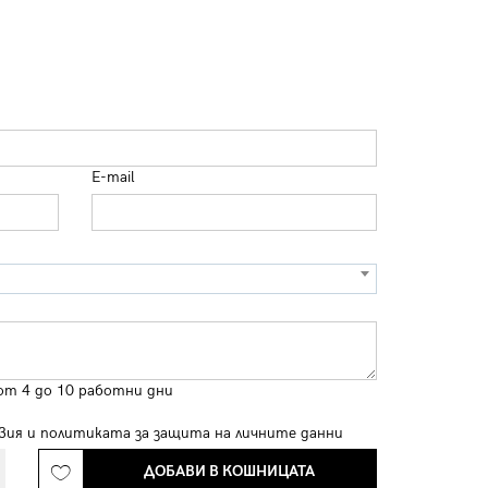
E-mail
от 4 до 10 работни дни
вия
и
политиката за защита на личните данни
ДОБАВИ В КОШНИЦАТА