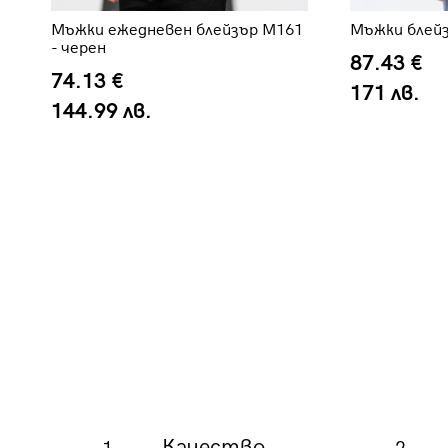
Мъжки ежедневен блейзър M161
Мъжки блейз
- черен
87.43 €
74.13 €
171 лв.
144.99 лв.
Качество