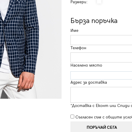
Размери:
Бърза поръчка
Име
Телефон
Населено място
Адрес за доставка
*Доставка с Еконт или Спиди 
Съгласен съм с
общите усло
ПОРЪЧАЙ СЕГА