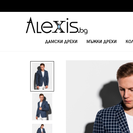
ДАМСКИ ДРЕХИ
МЪЖКИ ДРЕХИ
КО
НАЧАЛО
САКА
МЪЖКИ ЕЖЕДНЕВЕН БЛЕЙЗЪР M161 - NAVY