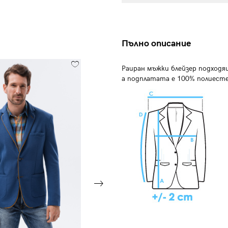
Пълно описание
Раиран мъжки блейзер подход
а
подплатата е 100% полиесте