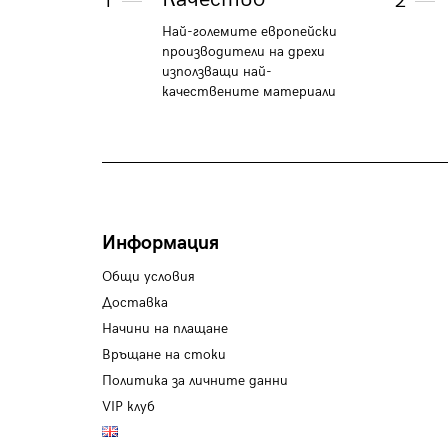
1
2
Най-големите европейски
производители на дрехи
използващи най-
качествените материали
Информация
Общи условия
Доставка
Начини на плащане
Връщане на стоки
Политика за личните данни
VIP клуб