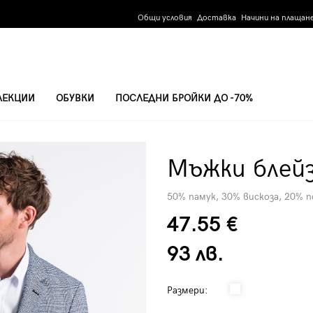
Общи условия
Доставка
Начини на плащан
ЛЕКЦИИ
ОБУВКИ
ПОСЛЕДНИ БРОЙКИ ДО -70%
Мъжки блейз
50% памук, 30% вискоза, 20% 
47.55 €
93 лв.
Размери: