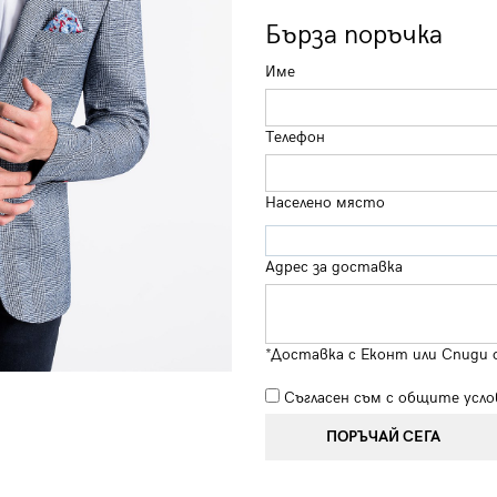
Бърза поръчка
Име
Телефон
Населено място
Адрес за доставка
*Доставка с Еконт или Спиди 
Съгласен съм с
общите усло
ПОРЪЧАЙ СЕГА