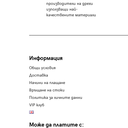
производители на дрехи
използващи най-
качествените материали
Информация
Общи условия
Доставка
Начини на плащане
Връщане на стоки
Политика за личните данни
VIP клуб
Може да платите с: