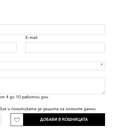
E-mail
от 4 до 10 работни дни
вия
и
политиката за защита на личните данни
ДОБАВИ В КОШНИЦАТА