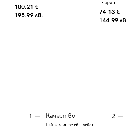
- черен
100.21 €
74.13 €
195.99 лв.
144.99 лв
Качество
1
2
Най-големите европейски