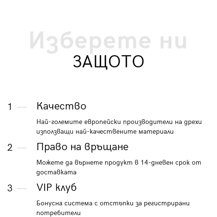
Изберете ни
ЗАЩОТО
Качество
1
Най-големите европейски производители на дрехи
използващи най-качествените материали
Право на връщане
2
Можете да върнете продукт в 14-дневен срок от
доставката
VIP клуб
3
Бонусна система с отстъпки за регистрирани
потребители