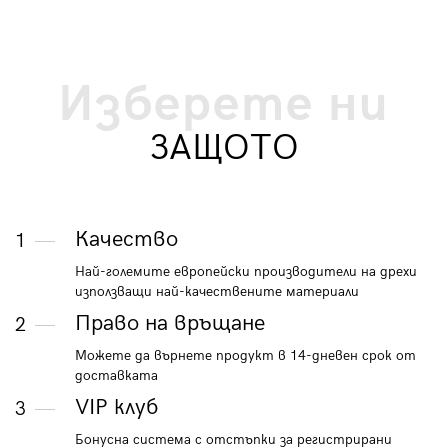
Изберете ни
ЗАЩОТО
Качество
1
Най-големите европейски производители на дрехи
използващи най-качествените материали
Право на връщане
2
Можете да върнете продукт в 14-дневен срок от
доставката
VIP клуб
3
Бонусна система с отстъпки за регистрирани