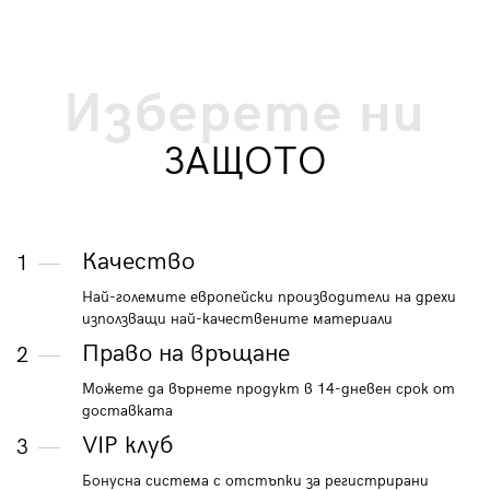
Изберете ни
ЗАЩОТО
Качество
1
Най-големите европейски производители на дрехи
използващи най-качествените материали
Право на връщане
2
Можете да върнете продукт в 14-дневен срок от
доставката
VIP клуб
3
Бонусна система с отстъпки за регистрирани