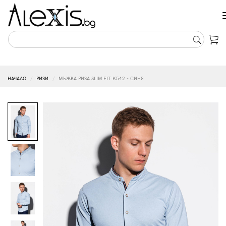
НАЧАЛО
РИЗИ
МЪЖКА РИЗА SLIM FIT K542 - СИНЯ