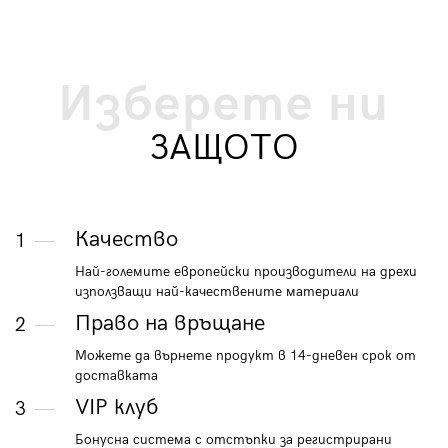
Изберете ни
ЗАЩОТО
Качество
1
Най-големите европейски производители на дрехи
използващи най-качествените материали
Право на връщане
2
Можете да върнете продукт в 14-дневен срок от
доставката
VIP клуб
3
Бонусна система с отстъпки за регистрирани