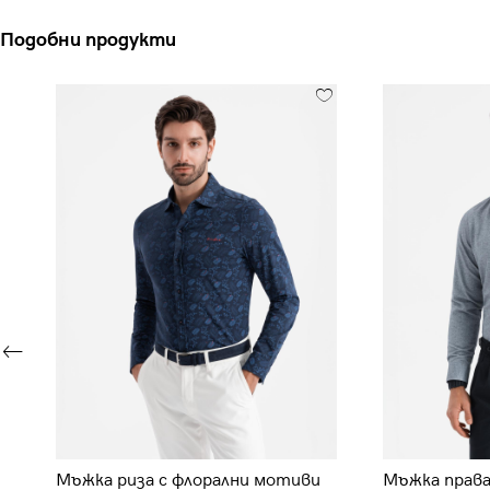
Подобни продукти
Мъжка риза с флорални мотиви
Мъжка права