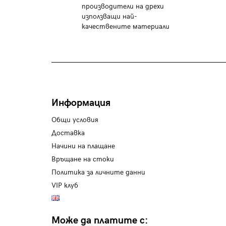
производители на дрехи
използващи най-
качествените материали
Информация
Общи условия
Доставка
Начини на плащане
Връщане на стоки
Политика за личните данни
VIP клуб
Може да платите с: