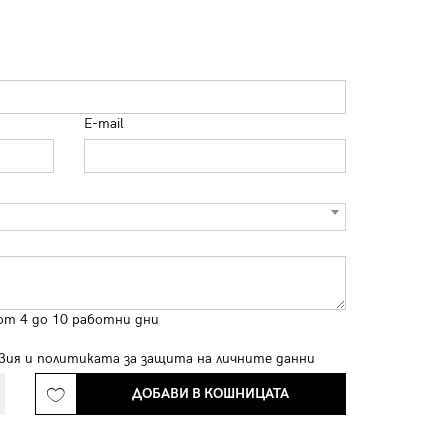
E-mail
от 4 до 10 работни дни
вия
и
политиката за защита на личните данни
ДОБАВИ В КОШНИЦАТА