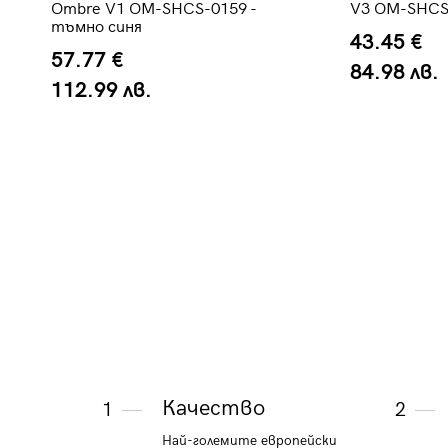
Ombre V1 OM-SHCS-0159 -
V3 OM-SHCS-
тъмно синя
43.45 €
57.77 €
84.98 лв.
112.99 лв.
Качество
1
2
Най-големите европейски