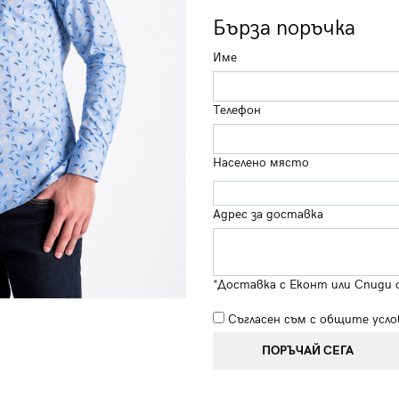
Бърза поръчка
Име
Телефон
Населено място
Адрес за доставка
*Доставка с Еконт или Спиди 
Съгласен съм с
общите усло
ПОРЪЧАЙ СЕГА