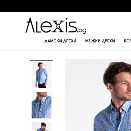
ДАМСКИ ДРЕХИ
МЪЖКИ ДРЕХИ
КО
НАЧАЛО
РИЗИ
МЪЖКА РИЗА K492 - ТЪМНО СИНЯ