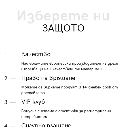
Изберете ни
ЗАЩОТО
Качество
1
Най-големите европейски производители на дрехи
използващи най-качествените материали
Право на връщане
2
Можете да върнете продукт в 14-дневен срок от
доставката
VIP клуб
3
Бонусна система с отстъпки за регистрирани
потребители
Сигурно плащане
4