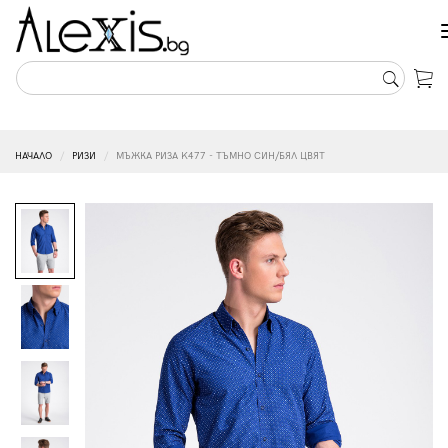
НАЧАЛО
РИЗИ
МЪЖКА РИЗА K477 - ТЪМНО СИН/БЯЛ ЦВЯТ