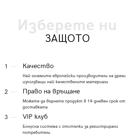
Изберете ни
ЗАЩОТО
Качество
1
Най-големите европейски производители на дрехи
използващи най-качествените материали
Право на връщане
2
Можете да върнете продукт в 14-дневен срок от
доставката
VIP клуб
3
Бонусна система с отстъпки за регистрирани
потребители