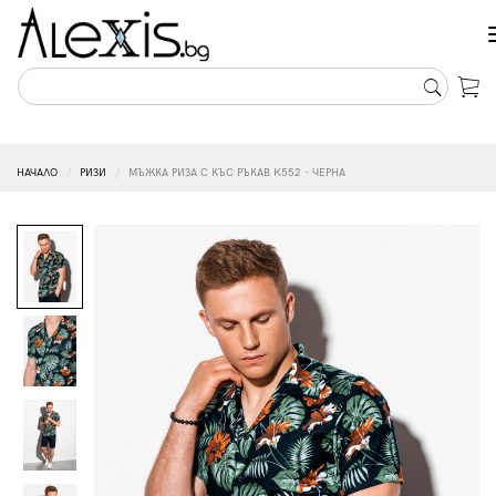
НАЧАЛО
РИЗИ
МЪЖКА РИЗА С КЪС РЪКАВ K552 - ЧЕРНА