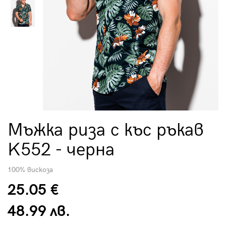
Мъжка риза с къс ръкав
K552 - черна
100% вискоза
25.05 €
48.99 лв.