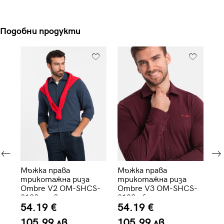
Подобни продукти
Мъжка права
Мъжка права
Мъ
о
трикотажна риза
трикотажна риза
ръ
Ombre V2 OM-SHCS-
Ombre V3 OM-SHCS-
SH
0138 - нави
0138 - бордо
си
54.19 €
54.19 €
4
105.99 лв.
105.99 лв.
8