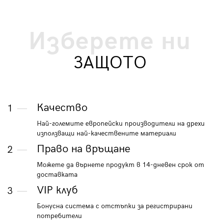
Изберете ни
ЗАЩОТО
Качество
1
Най-големите европейски производители на дрехи
използващи най-качествените материали
Право на връщане
2
Можете да върнете продукт в 14-дневен срок от
доставката
VIP клуб
3
Бонусна система с отстъпки за регистрирани
потребители