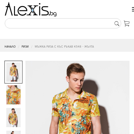
НАЧАЛО
РИЗИ
МЪЖКА РИЗА С КЪС РЪКАВ K548 - ЖЪЛТА