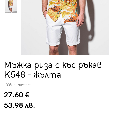
Мъжка риза с къс ръкав
K548 - жълта
100% полиестер
27.60 €
53.98 лв.