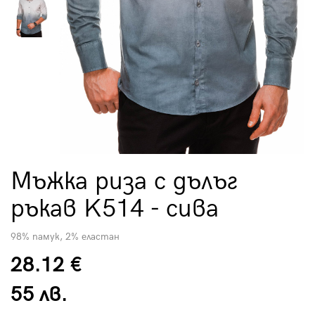
Мъжка риза с дълъг
ръкав K514 - сива
98% памук, 2% еластан
28.12 €
55 лв.