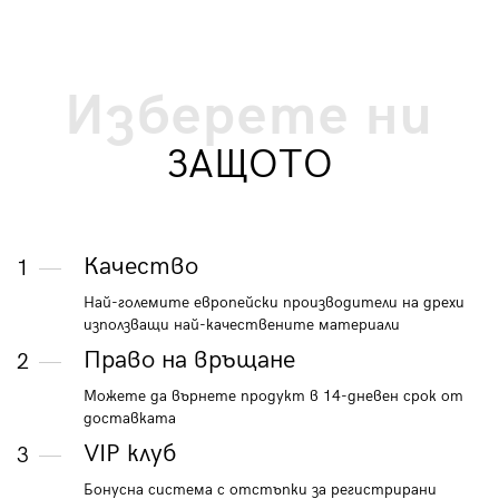
Изберете ни
ЗАЩОТО
Качество
1
Най-големите европейски производители на дрехи
използващи най-качествените материали
Право на връщане
2
Можете да върнете продукт в 14-дневен срок от
доставката
VIP клуб
3
Бонусна система с отстъпки за регистрирани