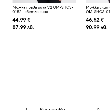
Мъжка права риза V2 OM-SHCS-
Мъжка слим 
0152 - светло синя
OM-SHCS-015
44.99 €
46.52 €
87.99 лв.
90.99 лв.
Качество