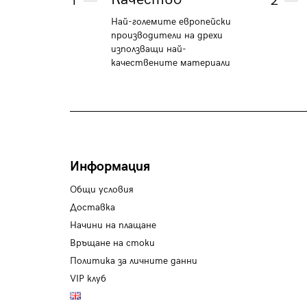
1
2
Най-големите европейски
производители на дрехи
използващи най-
качествените материали
Информация
Общи условия
Доставка
Начини на плащане
Връщане на стоки
Политика за личните данни
VIP клуб