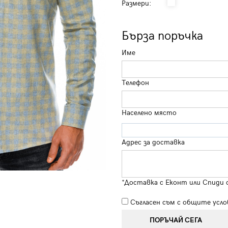
Размери:
Бърза поръчка
Име
Телефон
Населено място
Адрес за доставка
*Доставка с Еконт или Спиди 
Съгласен съм с
общите усло
ПОРЪЧАЙ СЕГА