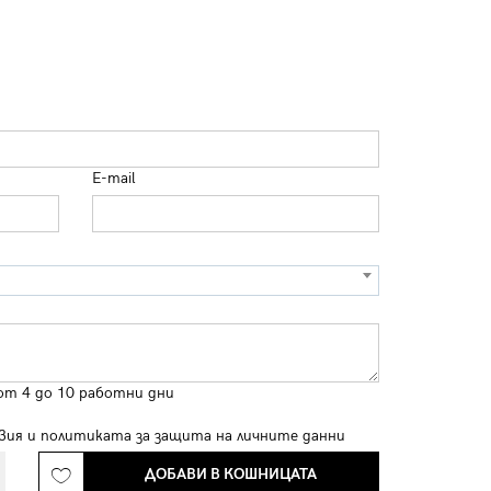
E-mail
от 4 до 10 работни дни
вия
и
политиката за защита на личните данни
ДОБАВИ В КОШНИЦАТА