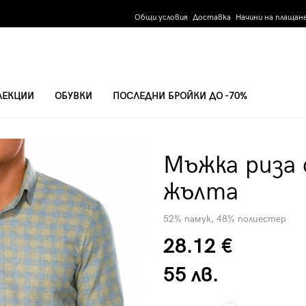
Общи условия
Доставка
Начини на плащан
ЛЕКЦИИ
ОБУВКИ
ПОСЛЕДНИ БРОЙКИ ДО -70%
Мъжка риза 
жълта
52% памук, 48% полиестер
28.12 €
55 лв.