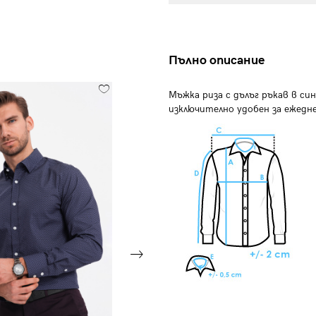
Пълно описание
Мъжка риза с дълъг ръкав в син
изключително удобен за ежедн