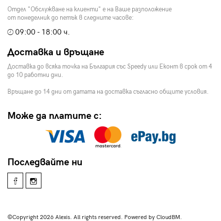
Отдел "Обслужване на клиенти" е на Ваше разположение
от понеделник до петък в следните часове:
09:00 - 18:00 ч.
Доставка и връщане
Доставка до всяка точка на България със Speedy или Еконт в срок от 4
до 10 работни дни.
Връщане до 14 дни от датата на доставка съгласно общите условия.
Може да платите с:
Последвайте ни
©Copyright 2026 Alexis. All rights reserved. Powered by CloudBM.