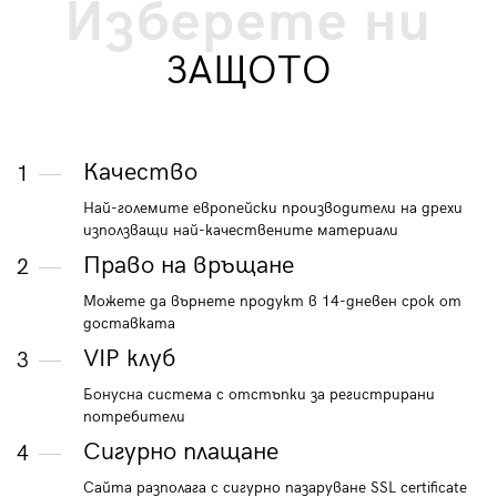
Изберете ни
ЗАЩОТО
Качество
1
Най-големите европейски производители на дрехи
използващи най-качествените материали
Право на връщане
2
Можете да върнете продукт в 14-дневен срок от
доставката
VIP клуб
3
Бонусна система с отстъпки за регистрирани
потребители
Сигурно плащане
4
Сайта разполага с сигурно пазаруване SSL certificate