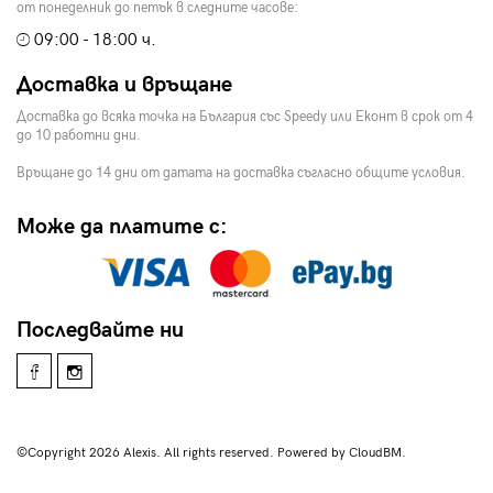
от понеделник до петък в следните часове:
09:00 - 18:00 ч.
Доставка и връщане
Доставка до всяка точка на България със Speedy или Еконт в срок от 4
до 10 работни дни.
Връщане до 14 дни от датата на доставка съгласно общите условия.
Може да платите с:
Последвайте ни
©Copyright 2026 Alexis. All rights reserved. Powered by CloudBM.