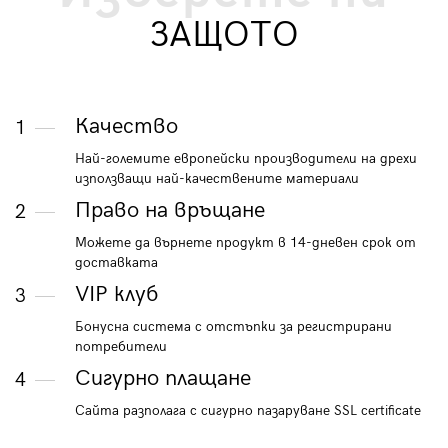
ЗАЩОТО
Качество
1
Най-големите европейски производители на дрехи
използващи най-качествените материали
Право на връщане
2
Можете да върнете продукт в 14-дневен срок от
доставката
VIP клуб
3
Бонусна система с отстъпки за регистрирани
потребители
Сигурно плащане
4
Сайта разполага с сигурно пазаруване SSL certificate