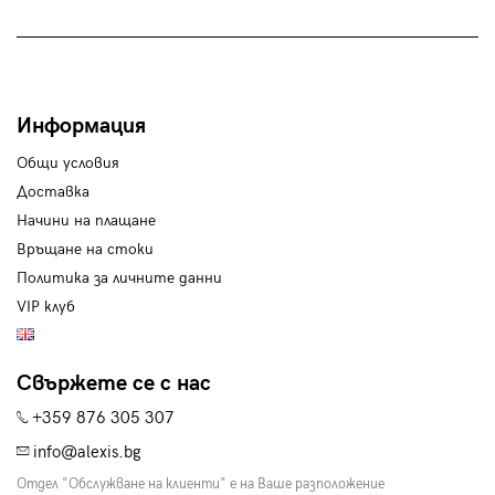
Информация
Общи условия
Доставка
Начини на плащане
Връщане на стоки
Политика за личните данни
VIP клуб
Свържете се с нас
+359 876 305 307
info@alexis.bg
Отдел "Обслужване на клиенти" е на Ваше разположение