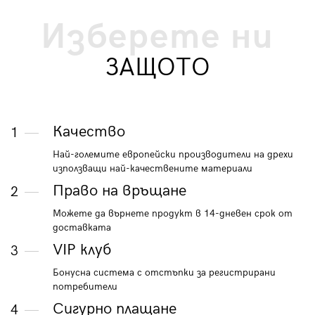
Изберете ни
ЗАЩОТО
Качество
1
Най-големите европейски производители на дрехи
използващи най-качествените материали
Право на връщане
2
Можете да върнете продукт в 14-дневен срок от
доставката
VIP клуб
3
Бонусна система с отстъпки за регистрирани
потребители
Сигурно плащане
4