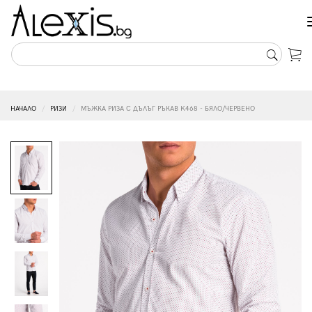
НАЧАЛО
РИЗИ
МЪЖКА РИЗА С ДЪЛЪГ РЪКАВ K468 - БЯЛО/ЧЕРВЕНО