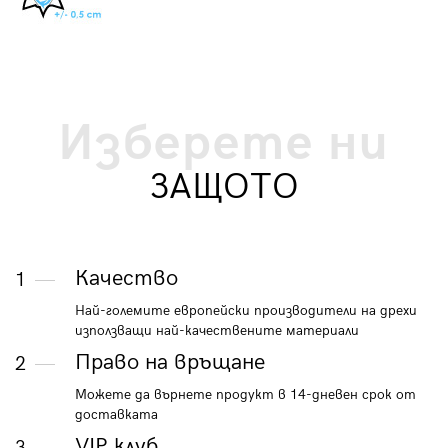
Изберете ни
ЗАЩОТО
Качество
1
Най-големите европейски производители на дрехи
използващи най-качествените материали
Право на връщане
2
Можете да върнете продукт в 14-дневен срок от
доставката
VIP клуб