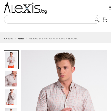
НАЧАЛО
РИЗИ
МЪЖКА ЕЛЕГАНТНА РИЗА K495 - БЕЖОВА