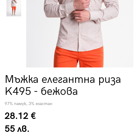
Мъжка елегантна риза
K495 - бежова
97% памук, 3% еластан
28.12 €
55 лв.