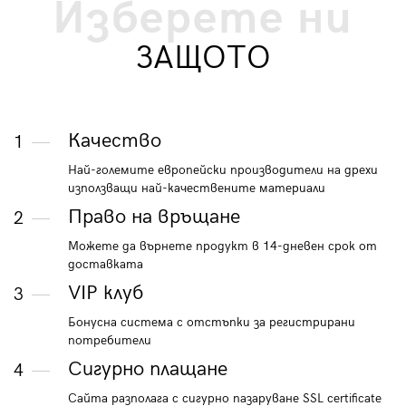
Изберете ни
ЗАЩОТО
Качество
1
Най-големите европейски производители на дрехи
използващи най-качествените материали
Право на връщане
2
Можете да върнете продукт в 14-дневен срок от
доставката
VIP клуб
3
Бонусна система с отстъпки за регистрирани
потребители
Сигурно плащане
4
Сайта разполага с сигурно пазаруване SSL certificate