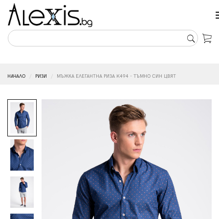
НАЧАЛО
РИЗИ
МЪЖКА ЕЛЕГАНТНА РИЗА K494 - ТЪМНО СИН ЦВЯТ