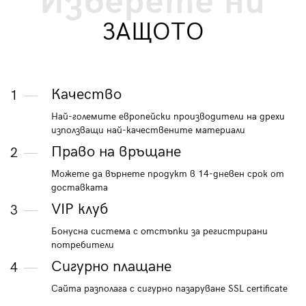
Изберете ни
ЗАЩОТО
Качество
1
Най-големите европейски производители на дрехи
използващи най-качествените материали
Право на връщане
2
Можете да върнете продукт в 14-дневен срок от
доставката
VIP клуб
3
Бонусна система с отстъпки за регистрирани
потребители
Сигурно плащане
4
Сайта разполага с сигурно пазаруване SSL certificate