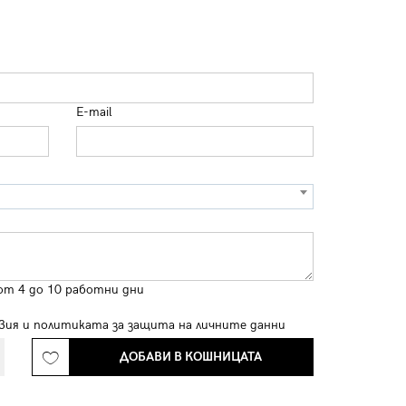
E-mail
от 4 до 10 работни дни
вия
и
политиката за защита на личните данни
ДОБАВИ В КОШНИЦАТА