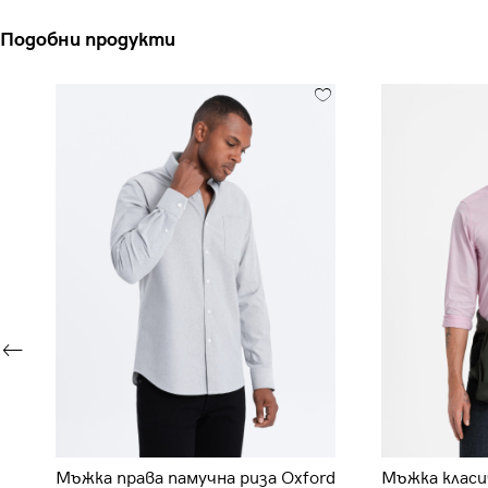
Подобни продукти
Мъжка права памучна риза Oxford
Мъжка класи