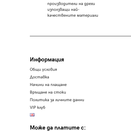
производители на дрехи
използващи най-
качествените материали
Информация
Общи условия
Доставка
Начини на плащане
Връщане на стоки
Политика за личните данни
VIP клуб
Може да платите с: