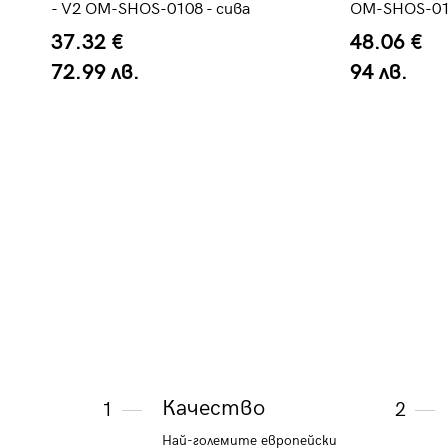
-
- V2 OM-SHOS-0108 - сива
OM-SHOS-015
37.32 €
48.06 €
72.99 лв.
94 лв.
Качество
1
2
Най-големите европейски