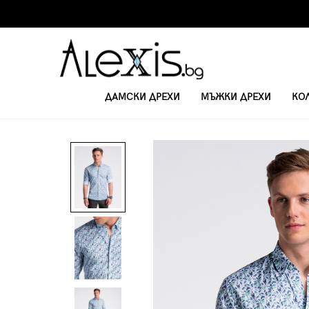
ДАМСКИ ДРЕХИ
МЪЖКИ ДРЕХИ
КО
НАЧАЛО
РИЗИ
МЪЖКА ЕЛЕГАНТНА РИЗА K491