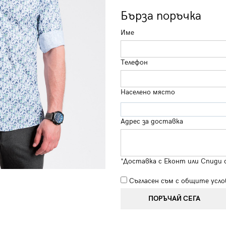
Бърза поръчка
Име
Телефон
Населено място
Адрес за доставка
*Доставка с Еконт или Спиди 
Съгласен съм с
общите усло
ПОРЪЧАЙ СЕГА