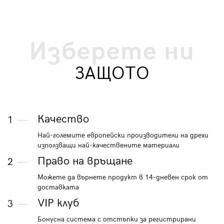
Изберете ни
ЗАЩОТО
Качество
1
Най-големите европейски производители на дрехи
използващи най-качествените материали
Право на връщане
2
Можете да върнете продукт в 14-дневен срок от
доставката
VIP клуб
3
Бонусна система с отстъпки за регистрирани