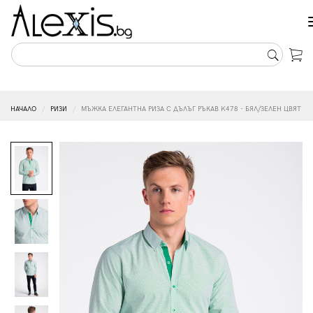
НАЧАЛО
РИЗИ
МЪЖКА ЕЛЕГАНТНА РИЗА С ДЪЛЪГ РЪКАВ K478 - БЯЛ/ЗЕЛЕН ЦВЯТ