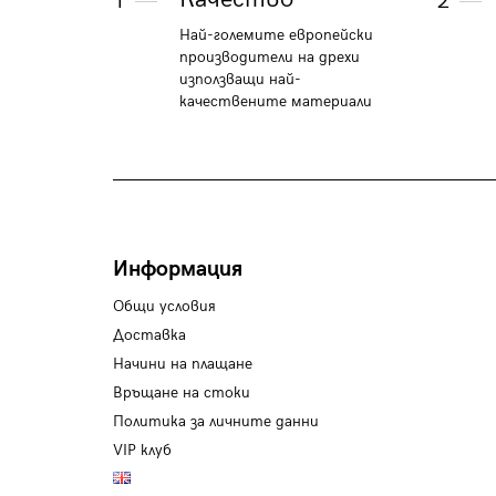
1
2
Най-големите европейски
производители на дрехи
използващи най-
качествените материали
Информация
Общи условия
Доставка
Начини на плащане
Връщане на стоки
Политика за личните данни
VIP клуб