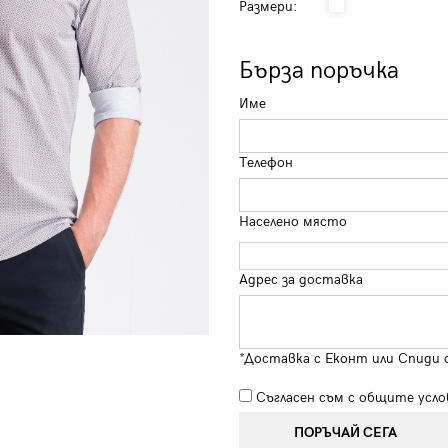
Размери:
Бърза поръчка
Име
Телефон
Населено място
Адрес за доставка
*Доставка с Еконт или Спиди 
Съгласен съм с
общите усло
ПОРЪЧАЙ СЕГА