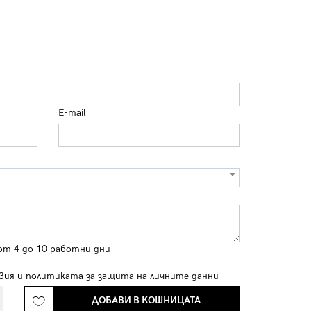
E-mail
от 4 до 10 работни дни
вия
и
политиката за защита на личните данни
ДОБАВИ В КОШНИЦАТА