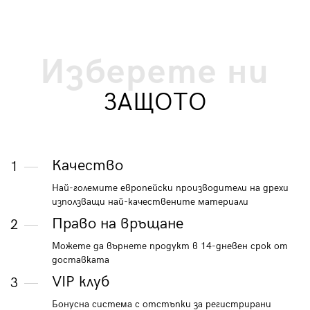
Изберете ни
ЗАЩОТО
Качество
1
Най-големите европейски производители на дрехи
използващи най-качествените материали
Право на връщане
2
Можете да върнете продукт в 14-дневен срок от
доставката
VIP клуб
3
Бонусна система с отстъпки за регистрирани