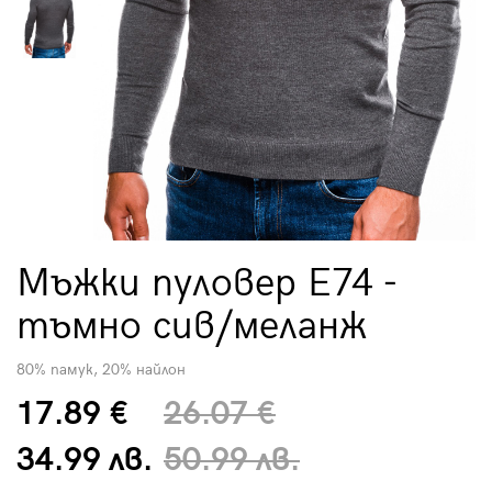
Мъжки пуловер E74 -
тъмно сив/меланж
80% памук, 20% найлон
17.89 €
26.07 €
34.99 лв.
50.99 лв.