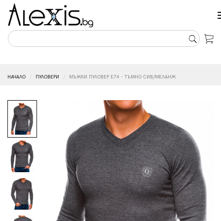
НАЧАЛО
ПУЛОВЕРИ
МЪЖКИ ПУЛОВЕР E74 - ТЪМНО СИВ/МЕЛАНЖ