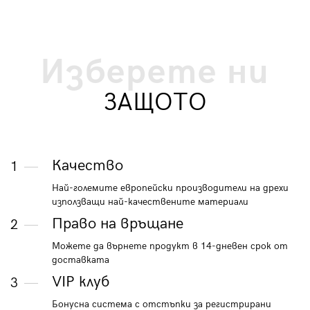
Изберете ни
ЗАЩОТО
Качество
1
Най-големите европейски производители на дрехи
използващи най-качествените материали
Право на връщане
2
Можете да върнете продукт в 14-дневен срок от
доставката
VIP клуб
3
Бонусна система с отстъпки за регистрирани