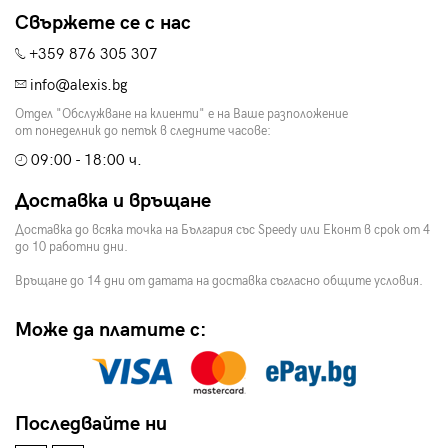
Свържете се с нас
+359 876 305 307
info@alexis.bg
Отдел "Обслужване на клиенти" е на Ваше разположение
от понеделник до петък в следните часове:
09:00 - 18:00 ч.
Доставка и връщане
Доставка до всяка точка на България със Speedy или Еконт в срок от 4
до 10 работни дни.
Връщане до 14 дни от датата на доставка съгласно общите условия.
Може да платите с:
Последвайте ни