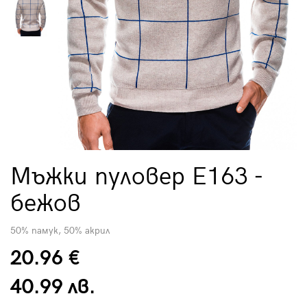
Мъжки пуловер E163 -
бежов
50% памук, 50% акрил
20.96 €
40.99 лв.