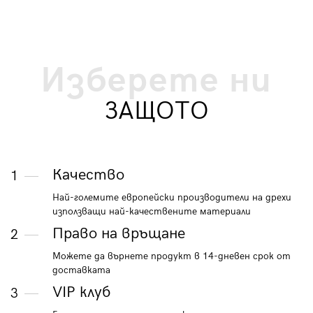
Изберете ни
ЗАЩОТО
Качество
1
Най-големите европейски производители на дрехи
използващи най-качествените материали
Право на връщане
2
Можете да върнете продукт в 14-дневен срок от
доставката
VIP клуб
3